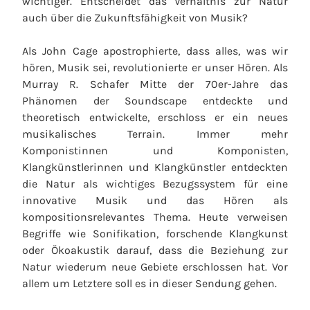
wichtiger. Entscheidet das Verhältnis zur Natur
auch über die Zukunftsfähigkeit von Musik?
Als John Cage apostrophierte, dass alles, was wir
hören, Musik sei, revolutionierte er unser Hören. Als
Murray R. Schafer Mitte der 70er-Jahre das
Phänomen der Soundscape entdeckte und
theoretisch entwickelte, erschloss er ein neues
musikalisches Terrain. Immer mehr
Komponistinnen und Komponisten,
Klangkünstlerinnen und Klangkünstler entdeckten
die Natur als wichtiges Bezugssystem für eine
innovative Musik und das Hören als
kompositionsrelevantes Thema. Heute verweisen
Begriffe wie Sonifikation, forschende Klangkunst
oder Ökoakustik darauf, dass die Beziehung zur
Natur wiederum neue Gebiete erschlossen hat. Vor
allem um Letztere soll es in dieser Sendung gehen.