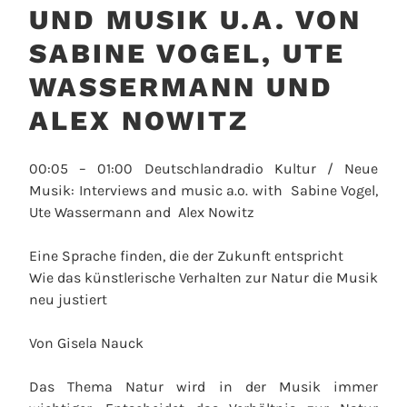
UND MUSIK U.A. VON
SABINE VOGEL, UTE
WASSERMANN UND
ALEX NOWITZ
00:05 – 01:00 Deutschlandradio Kultur / Neue
Musik: Interviews and music a.o. with Sabine Vogel,
Ute Wassermann and Alex Nowitz
Eine Sprache finden, die der Zukunft entspricht
Wie das künstlerische Verhalten zur Natur die Musik
neu justiert
Von Gisela Nauck
Das Thema Natur wird in der Musik immer